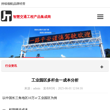
持续领航|品牌经营
智慧交通工程产品集成商
行业资讯
工业园区多杆合一成本分析
来源：admin 发布时间：2025-06-01 12:04:16
以中国长三角地区10万㎡工业园区为例
一、初期建设成本