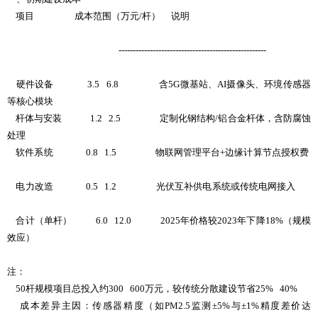
项目 成本范围（万元/杆） 说明
----------------------------------------------------
硬件设备 3.5 6.8 含5G微基站、AI摄像头、环境传感器
等核心模块
杆体与安装 1.2 2.5 定制化钢结构/铝合金杆体，含防腐蚀
处理
软件系统 0.8 1.5 物联网管理平台+边缘计算节点授权费
电力改造 0.5 1.2 光伏互补供电系统或传统电网接入
合计（单杆） 6.0 12.0 2025年价格较2023年下降18%（规模
效应）
注：
50杆规模项目总投入约300 600万元，较传统分散建设节省25% 40%
成本差异主因：传感器精度（如PM2.5监测±5%与±1%精度差价达