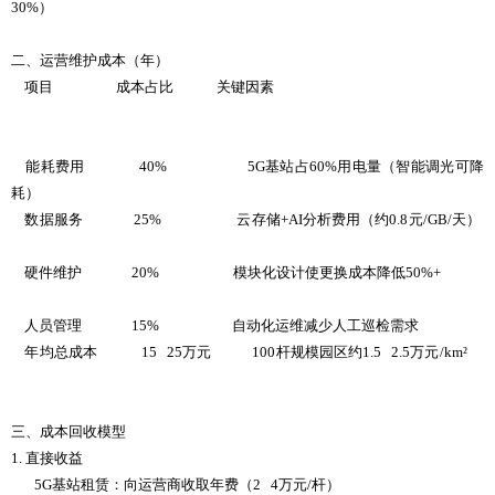
30%）
二、运营维护成本（年）
项目 成本占比 关键因素
能耗费用 40% 5G基站占60%用电量（智能调光可降
耗）
数据服务 25% 云存储+AI分析费用（约0.8元/GB/天）
硬件维护 20% 模块化设计使更换成本降低50%+
人员管理 15% 自动化运维减少人工巡检需求
年均总成本 15 25万元 100杆规模园区约1.5 2.5万元/km²
三、成本回收模型
1. 直接收益
5G基站租赁：向运营商收取年费（2 4万元/杆）