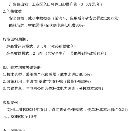
广告位出租：工业区入口杆体LED屏广告（3 6万元/年）
2. 间接收益
安全效益：减少事故损失（某汽车厂应用后年省安监罚款120万元）
能耗节约：智能照明+光伏供电降低电费30%+
投资回报周期：
纯商业运营模式：3 5年（依赖租赁收入）
综合效益模式：2 3年（含安全生产、节能补贴等政策红利）
四、降本增效关键策略
1. 技术选型：采用国产化传感器（成本比进口低45%）
2. 政策利用：申请"新基建"专项补贴（最高补贴30%）
3. 共建共享：与电网公司合作杆体电力改造（分摊成本50%）
典型案例：
苏州工业园2024年项目：通过政企合作模式，使单杆成本压降至5.2万
元，ROI缩短至1.8年
五、风险提示