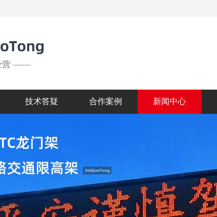
经营 ——
技术答疑
合作案例
新闻中心