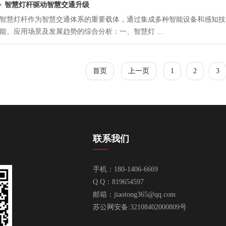
智慧灯杆驱动智慧交通升级
智慧灯杆作为智慧交通体系的重要载体，通过集成多种智能设备和感知技
能、应用场景及发展趋势的综合分析：一、智慧灯 ...
首页
上一页
1
2
3
联系我们
手机：180-1406-6669
Q Q：819654597
邮箱：
jiaotong365@qq.com
苏公网安备:32108402000809号