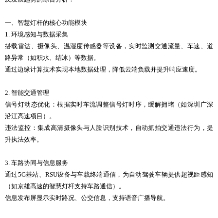
一、智慧灯杆的核心功能模块
1. 环境感知与数据采集
搭载雷达、摄像头、温湿度传感器等设备，实时监测交通流量、车速、道
路异常（如积水、结冰）等数据。
通过边缘计算技术实现本地数据处理，降低云端负载并提升响应速度。
2. 智能交通管理
信号灯动态优化：根据实时车流调整信号灯时序，缓解拥堵（如深圳广深
沿江高速项目）。
违法监控：集成高清摄像头与人脸识别技术，自动抓拍交通违法行为，提
升执法效率。
3. 车路协同与信息服务
通过5G基站、RSU设备与车载终端通信，为自动驾驶车辆提供超视距感知
（如京雄高速的智慧灯杆支持车路通信）。
信息发布屏显示实时路况、公交信息，支持语音广播导航。