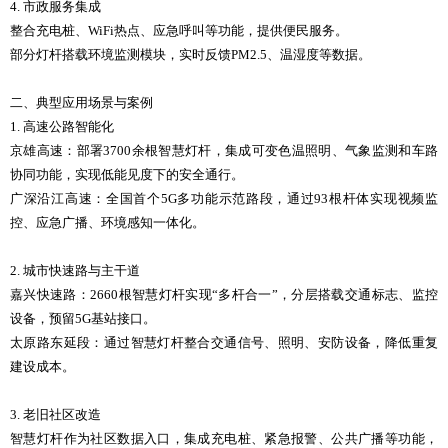
4. 市政服务集成
整合充电桩、WiFi热点、应急呼叫等功能，提供便民服务。
部分灯杆搭载环境监测模块，实时反馈PM2.5、温湿度等数据。
二、典型应用场景与案例
1. 高速公路智能化
京雄高速：部署3700余根智慧灯杆，集成可变色温照明、气象监测和车路
协同功能，实现低能见度下的安全通行。
广深沿江高速：全国首个5G多功能示范路段，通过93根杆体实现视频监
控、应急广播、环境感知一体化。
2. 城市快速路与主干道
嘉兴快速路：2660根智慧灯杆实现“多杆合一”，分层搭载交通标志、监控
设备，预留5G基站接口。
太原路东延段：通过智慧灯杆整合交通信号、照明、安防设备，降低重复
建设成本。
3. 老旧社区改造
智慧灯杆作为社区数据入口，集成充电桩、紧急报警、公共广播等功能，