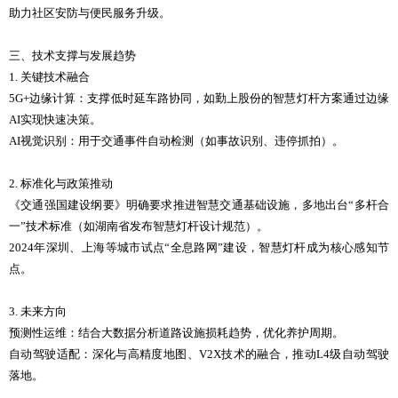
助力社区安防与便民服务升级。
三、技术支撑与发展趋势
1. 关键技术融合
5G+边缘计算：支撑低时延车路协同，如勤上股份的智慧灯杆方案通过边缘
AI实现快速决策。
AI视觉识别：用于交通事件自动检测（如事故识别、违停抓拍）。
2. 标准化与政策推动
《交通强国建设纲要》明确要求推进智慧交通基础设施，多地出台“多杆合
一”技术标准（如湖南省发布智慧灯杆设计规范）。
2024年深圳、上海等城市试点“全息路网”建设，智慧灯杆成为核心感知节
点。
3. 未来方向
预测性运维：结合大数据分析道路设施损耗趋势，优化养护周期。
自动驾驶适配：深化与高精度地图、V2X技术的融合，推动L4级自动驾驶
落地。